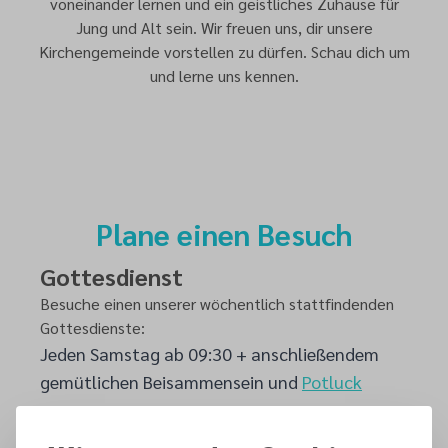
voneinander lernen und ein geistliches Zuhause für
Jung und Alt sein. Wir freuen uns, dir unsere
Kirchengemeinde vorstellen zu dürfen. Schau dich um
und lerne uns kennen.
Plane einen Besuch
Gottesdienst
Besuche einen unserer wöchentlich stattfindenden
Gottesdienste:
Jeden Samstag ab 09:30 + anschließendem
gemütlichen Beisammensein und
Potluck
Pfadfinder