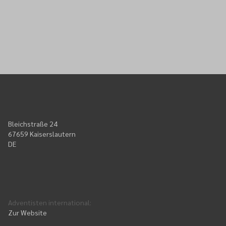
Bleichstraße 24
67659 Kaiserslautern
DE
Adventisten international
:
Zur Website